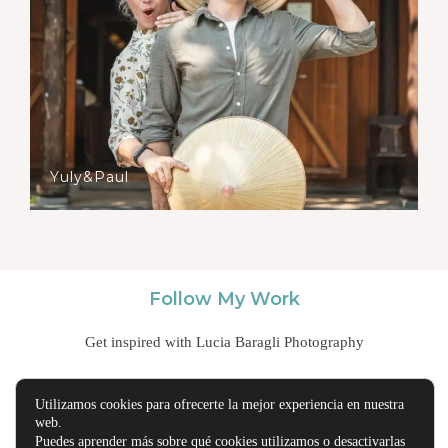
Yuly&Paul
Follow My Work
Get inspired with Lucia Baragli Photography
Utilizamos cookies para ofrecerte la mejor experiencia en nuestra
web.
Puedes aprender más sobre qué cookies utilizamos o desactivarlas
hello@luciabaragli.com