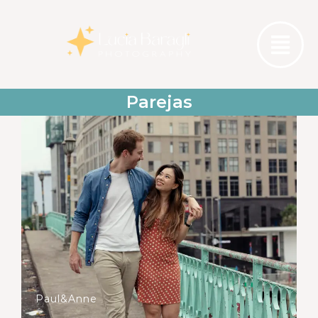
Parejas
Paul&Anne