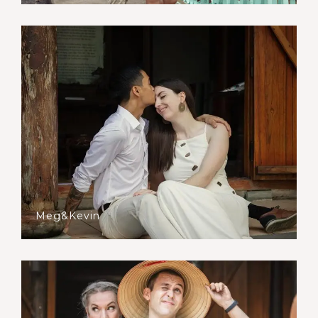
Meg&Kevin